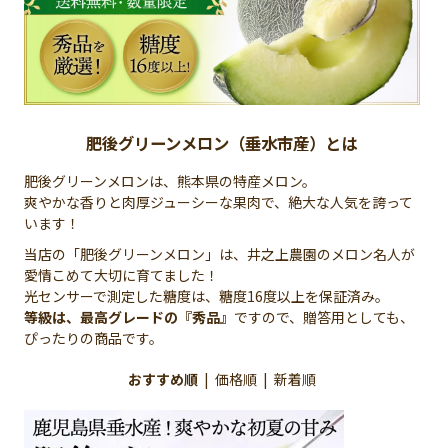
肥後グリーンメロン（垂水市産）とは
肥後グリーンメロンは、熊本県の特産メロン。
爽やかな香りと肉厚ジューシーな果肉で、絶大な人気を誇って
います！
当店の「肥後グリーンメロン」は、井之上農園のメロン名人が
愛情こめて大切に育てました！
光センサーで測定した糖度は、糖度16度以上を保証済み。
等級は、最高グレードの『秀品』
ですので、贈答用としても、
ぴったりの商品です。
おすすめ順
|
価格順
|
新着順