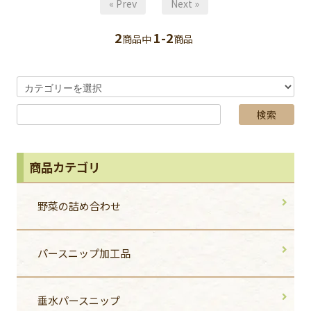
« Prev
Next »
2
1-2
商品中
商品
商品カテゴリ
野菜の詰め合わせ
パースニップ加工品
垂水パースニップ