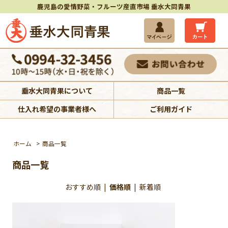
鹿児島の愛情野菜・フルーツ産直市場 垂水大同青果
垂水大同青果について
商品一覧
仕入れ希望の事業者様へ
ご利用ガイド
ホーム
>
商品一覧
商品一覧
おすすめ順
|
価格順
|
新着順