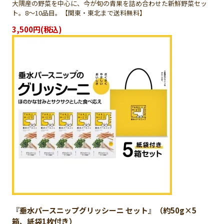
大隅産の野菜を中心に、今が旬の青果を詰め合わせた新鮮野菜セッ
ト。8〜10品目。【関東・東北まで送料無料】
3,500円(税込)
『垂水パースニップグリッシーニ セット』（約50g×5
箱、紙袋1枚付き）