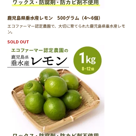
鹿児島県垂水産レモン 500グラム（4〜6個）
エコファーマー認定農園で、大切に育てられた鹿児島県垂水産レモ
ン。
SOLD OUT