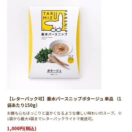
【レターパック可】垂水パースニップポタージュ 単品 （1
袋あたり150g）
お腹も心もほっこりと温かくなるような優しい味わいのスープ。※
1袋から最大4袋までレターパックライトで発送可。
1,000円(税込)