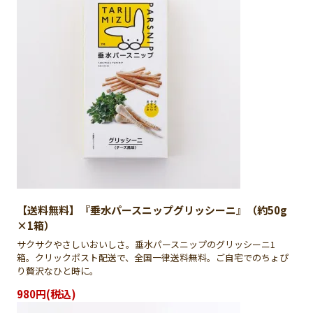
【送料無料】『垂水パースニップグリッシーニ』（約50g
×1箱）
サクサクやさしいおいしさ。垂水パースニップのグリッシーニ1
箱。クリックポスト配送で、全国一律送料無料。ご自宅でのちょぴ
り贅沢なひと時に。
980円(税込)