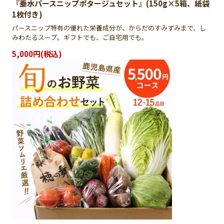
『垂水パースニップポタージュセット』(150g×5箱、紙袋
1枚付き)
パースニップ特有の優れた栄養成分が、からだのすみずみまで、し
みわたるスープ。ギフトでも、ご自宅用でも。
5,000円(税込)