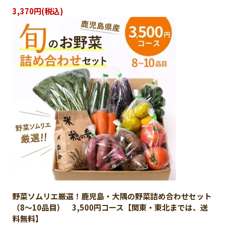
3,370円(税込)
野菜ソムリエ厳選！鹿児島・大隅の野菜詰め合わせセット
（8〜10品目） 3,500円コース【関東・東北までは、送
料無料】