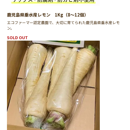
鹿児島県垂水産レモン 1Kg（8〜12個）
エコファーマー認定農園で、大切に育てられた鹿児島県垂水産レモ
ン。
SOLD OUT