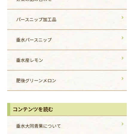
パースニップ加工品
垂水パースニップ
垂水産レモン
肥後グリーンメロン
コンテンツを読む
垂水大同青果について